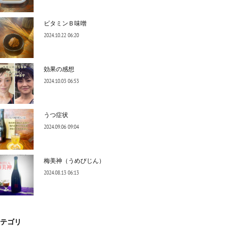
ビタミンＢ味噌
2024.10.22 06:20
効果の感想
2024.10.03 06:53
うつ症状
2024.09.06 09:04
梅美神（うめびじん）
2024.08.13 06:13
テゴリ