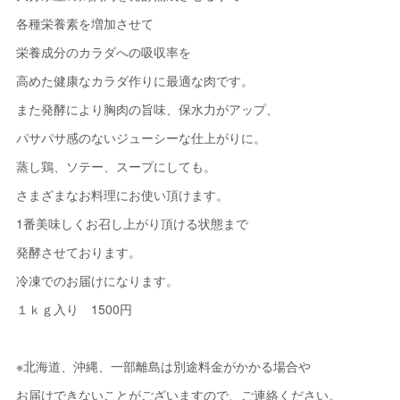
各種栄養素を増加させて
栄養成分のカラダへの吸収率を
高めた健康なカラダ作りに最適な肉です。
また発酵により胸肉の旨味、保水力がアップ、
パサパサ感のないジューシーな仕上がりに。
蒸し鶏、ソテー、スープにしても。
さまざまなお料理にお使い頂けます。
1番美味しくお召し上がり頂ける状態まで
発酵させております。
冷凍でのお届けになります。
１ｋｇ入り 1500円
※北海道、沖縄、一部離島は別途料金がかかる場合や
お届けできないことがございますので、ご連絡ください。