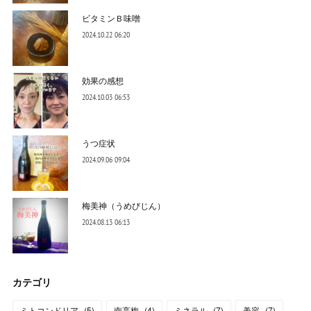
ビタミンＢ味噌
2024.10.22 06:20
効果の感想
2024.10.03 06:53
うつ症状
2024.09.06 09:04
梅美神（うめびじん）
2024.08.13 06:13
カテゴリ
ミトコンドリア
(
5
)
南高梅
(
4
)
ミネラル
(
7
)
美容
(
7
)