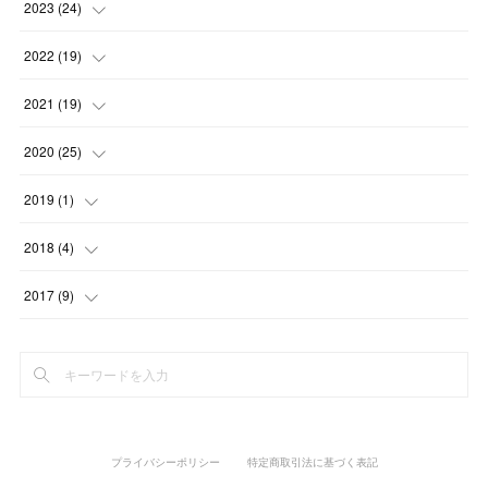
(
3
)
2023
(
24
)
(
1
)
(
13
)
2022
(
19
)
(
1
)
(
1
)
(
1
)
2021
(
19
)
(
1
)
(
2
)
(
2
)
(
1
)
2020
(
25
)
(
2
)
(
1
)
(
1
)
(
1
)
(
9
)
2019
(
1
)
(
2
)
(
3
)
(
2
)
(
1
)
(
1
)
(
1
)
2018
(
4
)
(
4
)
(
2
)
(
3
)
(
6
)
(
1
)
(
2
)
2017
(
9
)
(
1
)
(
4
)
(
1
)
(
1
)
(
1
)
(
2
)
(
1
)
(
1
)
(
2
)
(
3
)
(
1
)
(
7
)
(
2
)
(
2
)
(
2
)
プライバシーポリシー
特定商取引法に基づく表記
(
3
)
(
2
)
(
2
)