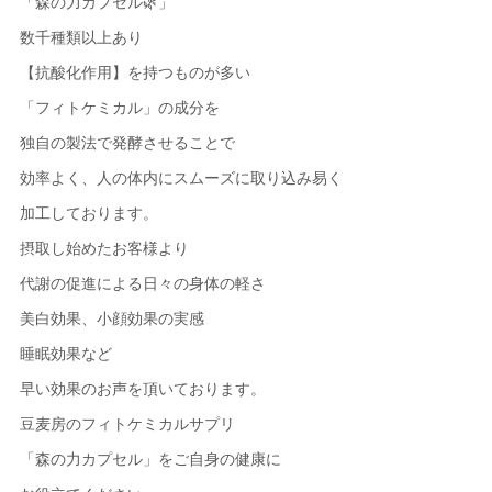
「森の力カプセル🌿」
数千種類以上あり
【抗酸化作用】を持つものが多い
「フィトケミカル」の成分を
独自の製法で発酵させることで
効率よく、人の体内にスムーズに取り込み易く
加工しております。
摂取し始めたお客様より
代謝の促進による日々の身体の軽さ
美白効果、小顔効果の実感
睡眠効果など
早い効果のお声を頂いております。
豆麦房のフィトケミカルサプリ
「森の力カプセル」をご自身の健康に