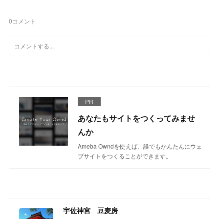
0
コメント
PR
あなたもサイトをつくってみませ
んか
Ameba Owndを使えば、誰でもかんたんにウェ
ブサイトをつくることができます。
宇佐神宮 豆麦房