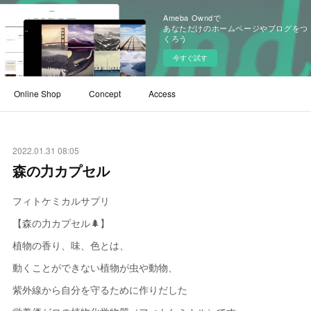
Ameba Owndで
あなただけのホームページやブログをつ
くろう
今すぐ試す
Online Shop
Concept
Access
2022.01.31 08:05
森の力カプセル
フィトケミカルサプリ
【森の力カプセル🌲】
植物の香り、味、色とは、
動くことができない植物が虫や動物、
紫外線から自分を守るために作りだした