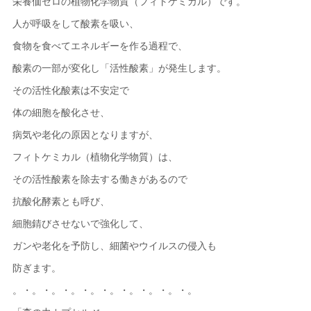
栄養価ゼロの植物化学物質（フィトケミカル）です。
人が呼吸をして酸素を吸い、
食物を食べてエネルギーを作る過程で、
酸素の一部が変化し「活性酸素」が発生します。
その活性化酸素は不安定で
体の細胞を酸化させ、
病気や老化の原因となりますが、
フィトケミカル（植物化学物質）は、
その活性酸素を除去する働きがあるので
抗酸化酵素とも呼び、
細胞錆びさせないで強化して、
ガンや老化を予防し、細菌やウイルスの侵入も
防ぎます。
。・。・。・。・。・。・。・。・。・。