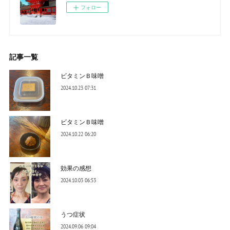
フォロー
記事一覧
ビタミンＢ味噌
2024.10.23 07:31
ビタミンＢ味噌
2024.10.22 06:20
効果の感想
2024.10.03 06:53
うつ症状
2024.09.06 09:04