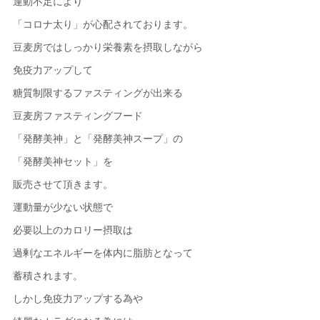
運動不足により
「コロナ太り」が心配されております。
豆麦房ではしっかり栄養素を摂取しながら
免疫力アップして
糖質制限するファスティングが出来る
豆麦房ファスティングフード
「発酵美神」と「発酵美神スープ」の
「発酵美神セット」を
販売させて頂きます。
運動量が少ない状態で
必要以上のカロリー摂取は
過剰なエネルギーを体内に脂肪となって
蓄積されます。
しかし免疫力アップする為や