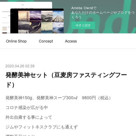
Ameba Owndで
あなただけのホームページやブログをつ
くろう
今すぐ試す
Online Shop
Concept
Access
2020.04.26 02:39
発酵美神セット（豆麦房ファスティングフー
ド）
発酵美神150g、発酵美神スープ300㎖ 9800円（税込）
コロナ感染が広がる中
外出自粛する事によって
ジムやフィットネスクラブにも通えず