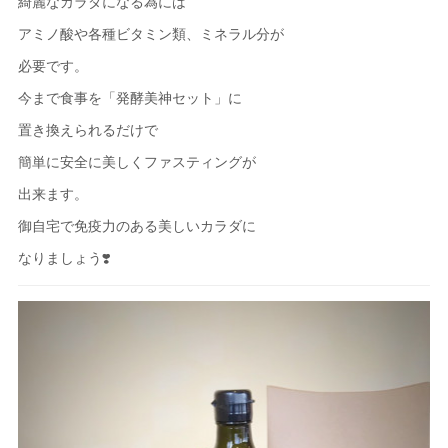
綺麗なカラダになる為には
アミノ酸や各種ビタミン類、ミネラル分が
必要です。
今まで食事を「発酵美神セット」に
置き換えられるだけで
簡単に安全に美しくファスティングが
出来ます。
御自宅で免疫力のある美しいカラダに
なりましょう❣️