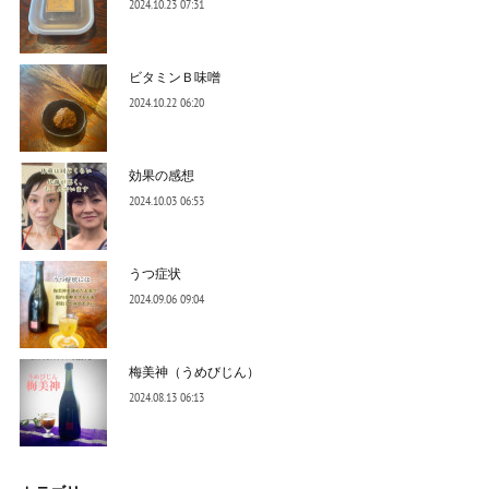
2024.10.23 07:31
ビタミンＢ味噌
2024.10.22 06:20
効果の感想
2024.10.03 06:53
うつ症状
2024.09.06 09:04
梅美神（うめびじん）
2024.08.13 06:13