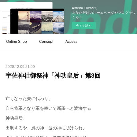
Ameba Owndで
あなただけのホームページやブログをつ
くろう
今すぐ試す
Online Shop
Concept
Access
2020.12.09 21:00
宇佐神社御祭神「神功皇后」第3回
亡くなった夫に代わり、
自ら将軍となり軍を率いて新羅へと渡海する
神功皇后。
出航するや、風の神、波の神に助けられ、