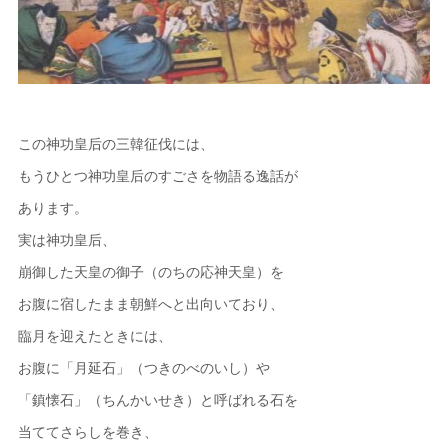
この神功皇后の三韓征伐には、
もうひとつ神功皇后のすごさを物語る逸話が
あります。
実は神功皇后、
崩御した天皇の御子（のちの応神天皇）を
お腹に宿したまま朝鮮へと出向いており、
臨月を迎えたときには、
お腹に「月延石」（つきのべのいし）や
「鎮懐石」（ちんかいせき）と呼ばれる石を
当ててさらしを巻き、