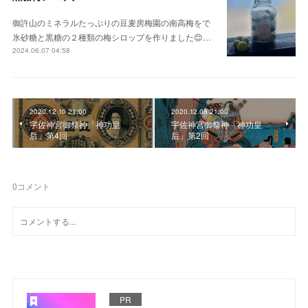
御許山のミネラルたっぷりの豆麦房梅園の南高梅をで
氷砂糖と黒糖の２種類の梅シロップを作りました😊…
2024.06.07 04:58
2020.12.10 21:00
2020.12.08 21:00
宇佐神宮御祭神「神功皇
宇佐神宮御祭神「神功皇
后」第4回
后」第2回
0
コメント
PR