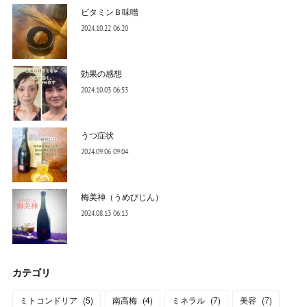
ビタミンＢ味噌
2024.10.22 06:20
効果の感想
2024.10.03 06:53
うつ症状
2024.09.06 09:04
梅美神（うめびじん）
2024.08.13 06:13
カテゴリ
ミトコンドリア
(
5
)
南高梅
(
4
)
ミネラル
(
7
)
美容
(
7
)