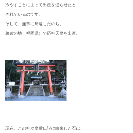
冷やすことによって出産を遅らせたと
されているのです。
そして、無事に帰還したのち、
筑紫の地（福岡県）で応神天皇を出産。
現在、この神功皇后伝説に由来した石は、